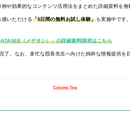
導入事例や効果的なコンテンツ活用法をまとめた詳細資料を
体感いただける
「5日間の無料お試し体験」
も実施中です
DATASEE（メデタシ）」の詳細資料請求はこちら
ド完了。なお、多忙な院長先生へ向けた純粋な情報提供を
Column Top