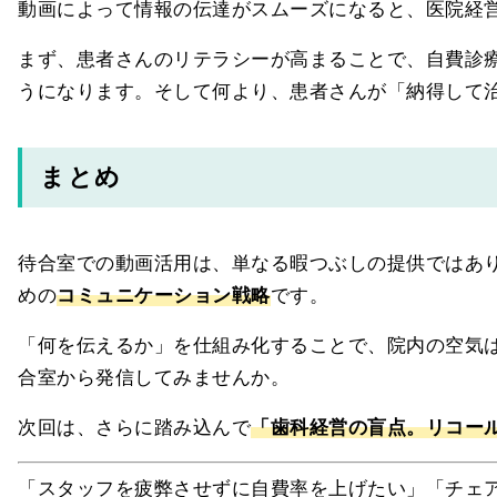
動画によって情報の伝達がスムーズになると、医院経
まず、患者さんのリテラシーが高まることで、自費診
うになります。そして何より、患者さんが「納得して
まとめ
待合室での動画活用は、単なる暇つぶしの提供ではあ
めの
コミュニケーション戦略
です。
「何を伝えるか」を仕組み化することで、院内の空気
合室から発信してみませんか。
次回は、さらに踏み込んで
「歯科経営の盲点。リコー
「スタッフを疲弊させずに自費率を上げたい」「チェ