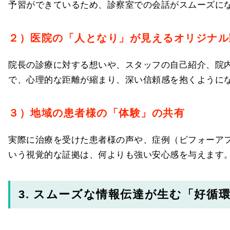
予習ができているため、診察室での会話がスムーズに
２）医院の「人となり」が見えるオリジナル
院長の診療に対する想いや、スタッフの自己紹介、院
で、心理的な距離が縮まり、深い信頼感を抱くように
３）地域の患者様の「体験」の共有
実際に治療を受けた患者様の声や、症例（ビフォーア
いう視覚的な証拠は、何よりも強い安心感を与えます
3. スムーズな情報伝達が生む「好循