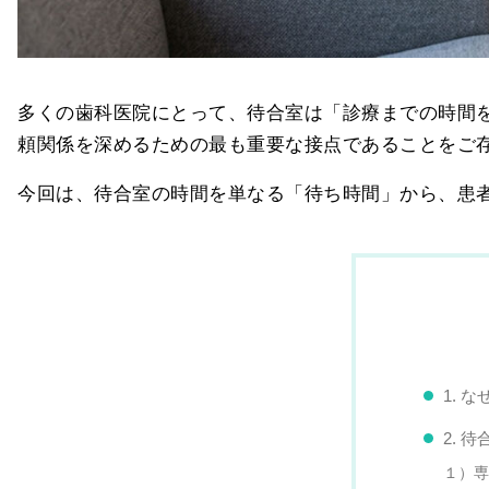
多くの歯科医院にとって、待合室は「診療までの時間
頼関係を深めるための最も重要な接点であることをご
今回は、待合室の時間を単なる「待ち時間」から、患
1. 
2. 
１）専