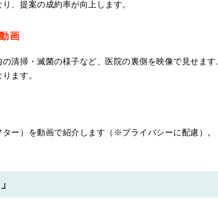
なり、提案の成約率が向上します。
動画
内の清掃・滅菌の様子など、医院の裏側を映像で見せます
なります。
フター）を動画で紹介します（※プライバシーに配慮）。
。
環」