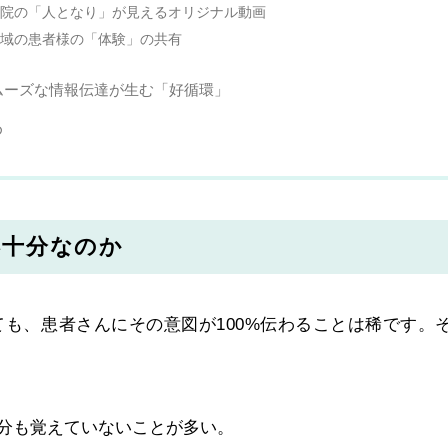
院の「人となり」が見えるオリジナル動画
域の患者様の「体験」の共有
スムーズな情報伝達が生む「好循環」
め
不十分なのか
も、患者さんにその意図が100%伝わることは稀です。
分も覚えていないことが多い。