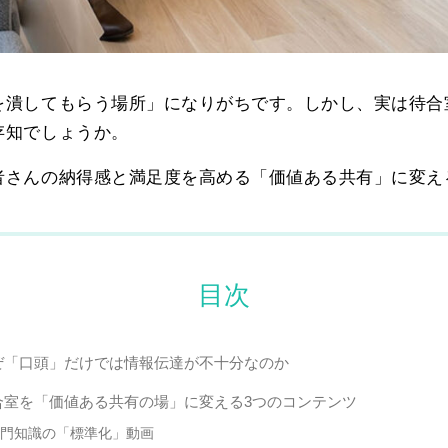
を潰してもらう場所」になりがちです。しかし、実は待合
存知でしょうか。
者さんの納得感と満足度を高める「価値ある共有」に変え
目次
なぜ「口頭」だけでは情報伝達が不十分なのか
待合室を「価値ある共有の場」に変える3つのコンテンツ
門知識の「標準化」動画