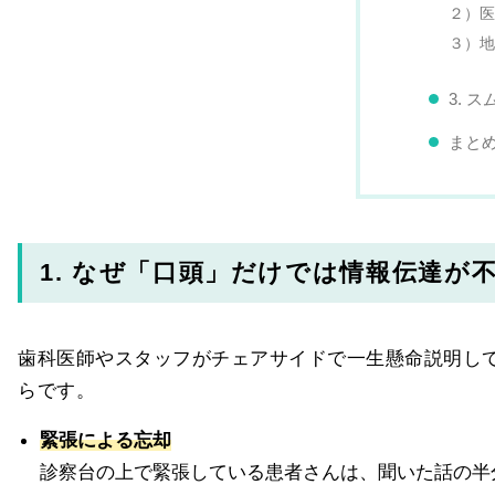
２）医
３）地
3. 
まと
1. なぜ「口頭」だけでは情報伝達が
歯科医師やスタッフがチェアサイドで一生懸命説明して
らです。
緊張による忘却
診察台の上で緊張している患者さんは、聞いた話の半