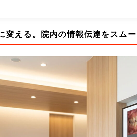
る。院内の情報伝達をスムーズにする動画活用術
に変える。院内の情報伝達をスムー