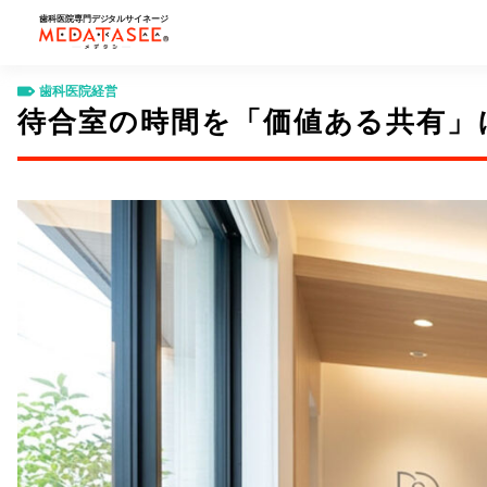
歯科医院専門デジタルサイネージ
歯科経営コラム
歯科医院経営
待合室の時間を「価値ある共有」に変え
MEDATASEE（メデタシ）
歯科医院経営
待合室の時間を「価値ある共有」