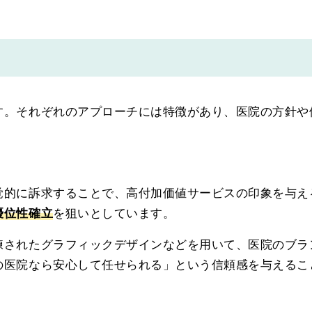
す。それぞれのアプローチには特徴があり、医院の方針や
覚的に訴求することで、高付加価値サービスの印象を与え
優位性確立
を狙いとしています。
練されたグラフィックデザインなどを用いて、医院のブラ
の医院なら安心して任せられる」という信頼感を与えるこ