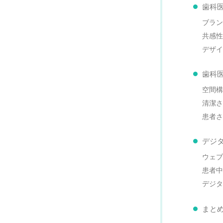
歯科
ブラン
共感性
デザイ
歯科
空間構
清潔さ
患者さ
デジ
ウェブ
患者中
デジタ
まと