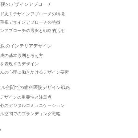
医院のデザインアプローチ
ド志向デザインアプローチの特徴
重視デザインアプローチの特徴
ンアプローチの選択と戦略的活用
医院のインテリアデザイン
成の基本原則と考え方
を表現するデザイン
んの心理に働きかけるデザイン要素
タル空間での歯科医院デザイン戦略
デザインの重要性と注意点
心のデジタルコミュニケーション
ル空間でのブランディング戦略
め