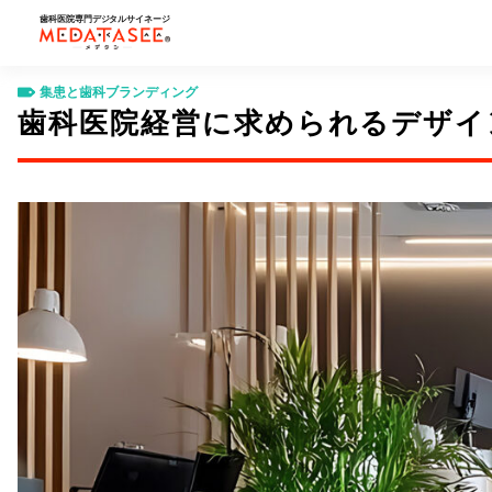
歯科医院専門デジタルサイネージ
歯科経営コラム
集患と歯科ブランディング
歯科医院経営に求められる
MEDATASEE（メデタシ）
集患と歯科ブランディング
歯科医院経営に求められるデザイ