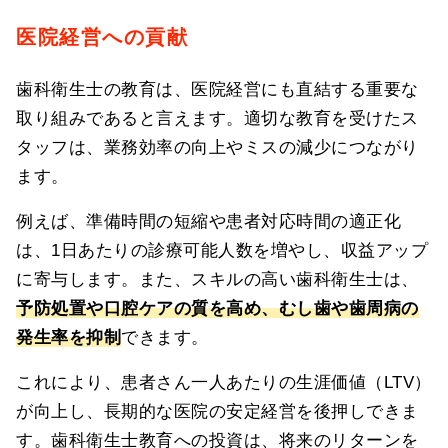
医院経営への貢献
歯科衛生士の教育は、医院経営にも直結する重要な
取り組みであると言えます。適切な教育を受けたス
タッフは、業務効率の向上やミスの減少につながり
ます。
例えば、準備時間の短縮や患者対応時間の適正化
は、1日あたりの診療可能人数を増やし、収益アップ
に寄与します。また、スキルの高い歯科衛生士は、
予防処置や口腔ケアの質を高め、むし歯や歯周病の
発生率を抑制
できます。
これにより、患者さん一人あたりの生涯価値（LTV）
が向上し、長期的な医院の安定経営を後押しできま
す。歯科衛生士教育への投資は、将来のリターンを