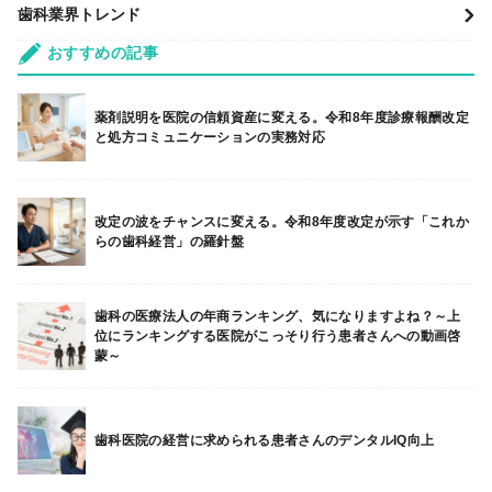
歯科業界トレンド
おすすめの記事
薬剤説明を医院の信頼資産に変える。令和8年度診療報酬改定
と処方コミュニケーションの実務対応
改定の波をチャンスに変える。令和8年度改定が示す「これか
らの歯科経営」の羅針盤
歯科の医療法人の年商ランキング、気になりますよね？～上
位にランキングする医院がこっそり行う患者さんへの動画啓
蒙～
歯科医院の経営に求められる患者さんのデンタルIQ向上