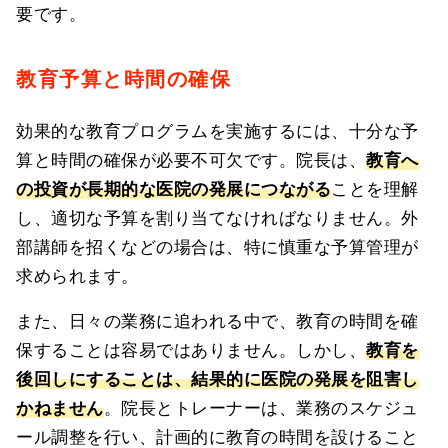
要です。
教育予算と時間の確保
効果的な教育プログラムを実施するには、十分な予
算と時間の確保が必要不可欠です。院長は、
教育へ
の投資が長期的な医院の発展につながる
ことを理解
し、適切な予算を割り当てなければなりません。外
部講師を招くなどの場合は、特に慎重な予算管理が
求められます。
また、日々の業務に追われる中で、教育の時間を確
保することは容易ではありません。しかし、
教育を
後回しにすることは、結果的に医院の発展を阻害し
かねません
。院長とトレーナーは、業務のスケジュ
ール調整を行い、計画的に教育の時間を設けること