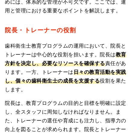
めには、体系的な管理が不可欠です。ここでは、運
用と管理における重要なポイントを解説します。
院長・トレーナーの役割
歯科衛生士教育プログラムの運用において、院長と
トレーナーは中心的な役割を担います。院長は
教育
方針を決定し、必要なリソースを確保する
責任があ
ります。一方、トレーナーは
日々の教育活動を実践
し、個々の歯科衛生士の成長を支援する
役割を果た
します。
院長は、教育プログラムの目的と目標を明確に設定
し、全スタッフに周知しなければなりません。ま
た、トレーナーの選任や育成にも注力し、指導力の
向上を図ることが求められます。院長とトレーナー