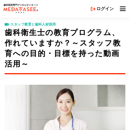
歯科医院専門デジタルサイネージ
歯科経営コラム
スタッフ教育と歯科人材採用
歯科衛生士の教育プログ
ログイン
MEDATASEE（メデタシ）
スタッフ教育と歯科人材採用
歯科衛生士の教育プログラム、
作れていますか？～スタッフ教
育への目的・目標を持った動画
活用～