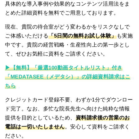
具体的な導入事例や効果的なコンテンツ活用法をま
とめた詳細資料を無料でご用意しております。
現在、貴院の待合室がどう変わるかをリスクなしで
ご体感いただける
「5日間の無料お試し体験」
も実施
中です。貴院の経営戦略・生産性向上の第一歩とし
て、ぜひお気軽に資料をご請求ください。
▶【無料】「厳選100動画タイトルリスト」付き
「MEDATASEE（メデタシ）」の詳細資料請求はこ
ちら
クレジットカード登録不要、わずか1分でダウンロー
ド完了。なお、多忙な院長先生へ向けた純粋な情報
提供を目的としているため、
資料請求後の営業のお
電話は一切いたしません
。安心して資料をご請求く
ださい。